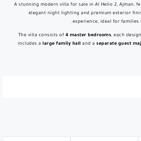
A stunning modern villa for sale in Al Helio 2, Ajman,
elegant night lighting and premium exterior finis
experience, ideal for families
The villa consists of
4 master bedrooms
, each design
includes a
large family hall
and a
separate guest maj