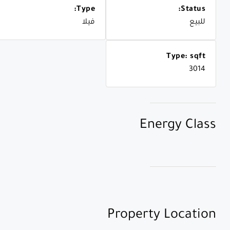
Type:
Status:
للبيع
فيلا
Type: sqft
3014
Energy Class
Property Location