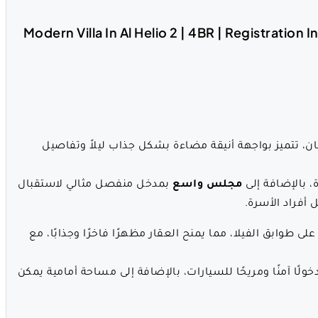
بتصميم عصري راقٍ للبيع في منطقة الحيلو 2 بعجمان، تتميز بواجهة أنيقة مضاءة بشكل جذاب ليلاً وتفاصيل
 بالإضافة إلى
مجلس واسع
بمدخل منفصل مثالي لاستقبال
 أفراد الأسرة.
 على طوابق الفيلا، مما يمنح العقار مظهرًا فاخرًا وجذابًا، مع
لًا آمنًا ومريحًا للسيارات، بالإضافة إلى مساحة أمامية يمكن