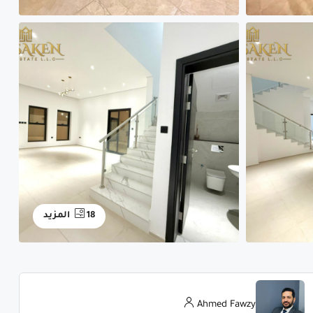
18 المزيد
Ahmed Fawzy