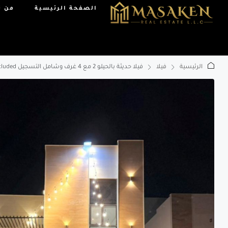
الصفحة الرئيسية
من ن
الرئيسية
فيلا
فيلا حديثة بالحيلو 2 مع 4 غرف وشامل التسجيل Modern Villa in Al Helio 2 | 4BR | Registration Included