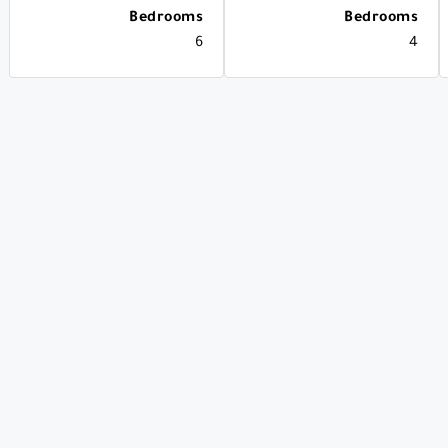
Bedrooms
Bedrooms
6
4