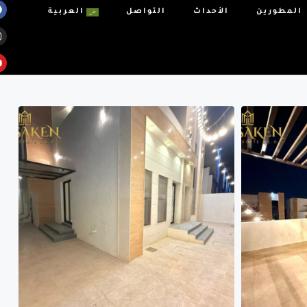
المطورين
الأحداث
التواصل
العربية